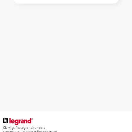
СЦ vlgs.fix-legrand.ru - сеть
сервисных центров в Волжском по