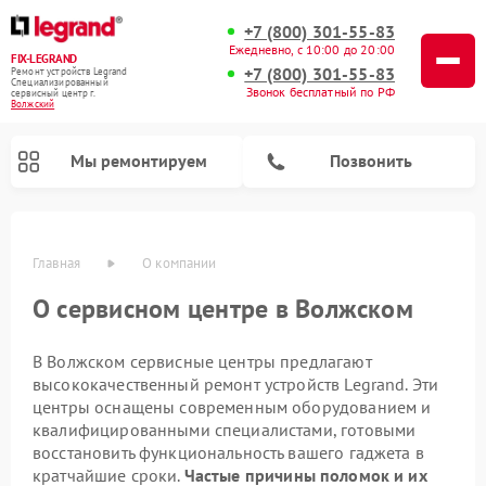
+7 (800) 301-55-83
Ежедневно, с 10:00 до 20:00
FIX-LEGRAND
+7 (800) 301-55-83
Ремонт устройств Legrand
Специализированный
Звонок бесплатный по РФ
cервисный центр г.
Волжский
Мы ремонтируем
Позвонить
Главная
О компании
О сервисном центре в Волжском
В Волжском сервисные центры предлагают
высококачественный ремонт устройств Legrand. Эти
центры оснащены современным оборудованием и
квалифицированными специалистами, готовыми
восстановить функциональность вашего гаджета в
кратчайшие сроки.
Частые причины поломок и их