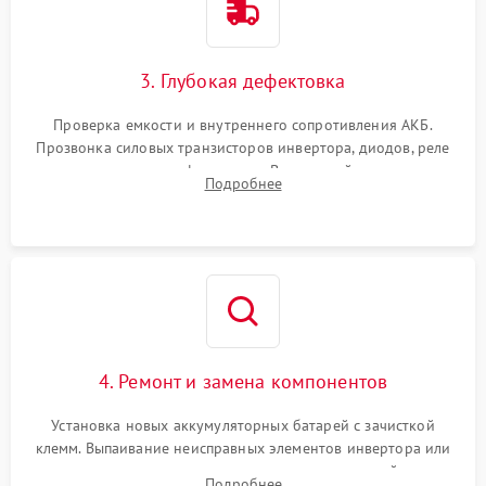
3. Глубокая дефектовка
Проверка емкости и внутреннего сопротивления АКБ.
Прозвонка силовых транзисторов инвертора, диодов, реле
переключения и трансформатора. Визуальный поиск вздутых
Подробнее
конденсаторов и прогаров на печатной плате.
4. Ремонт и замена компонентов
Установка новых аккумуляторных батарей с зачисткой
клемм. Выпаивание неисправных элементов инвертора или
цепи зарядки и монтаж новых радиодеталей.
Подробнее