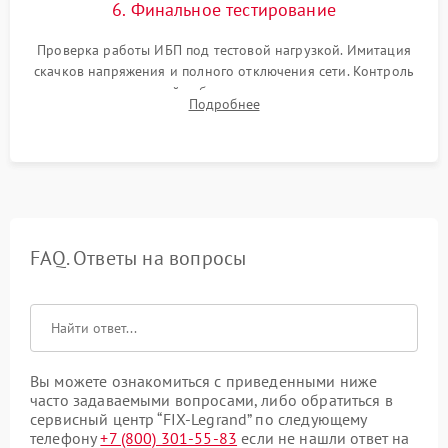
6. Финальное тестирование
Проверка работы ИБП под тестовой нагрузкой. Имитация
скачков напряжения и полного отключения сети. Контроль
времени автономной работы, температурного режима и
Подробнее
корректности формы выходного сигнала.
FAQ. Ответы на вопросы
Вы можете ознакомиться с приведенными ниже
часто задаваемыми вопросами, либо обратиться в
сервисный центр “FIX-Legrand” по следующему
телефону
+7 (800) 301-55-83
если не нашли ответ на