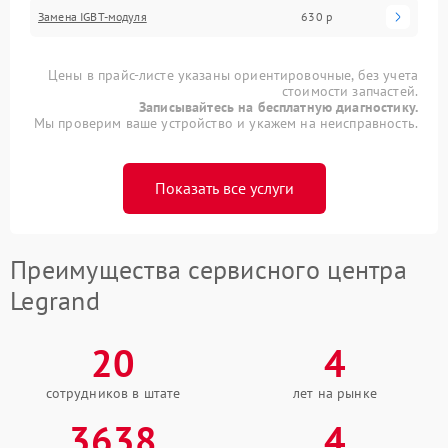
Замена IGBT-модуля
630 р
Цены в прайс-листе указаны ориентировочные, без учета
стоимости запчастей.
Записывайтесь на бесплатную диагностику.
Мы проверим ваше устройство и укажем на неисправность.
Показать все услуги
Преимущества сервисного центра
Legrand
20
4
сотрудников в штате
лет на рынке
3638
4