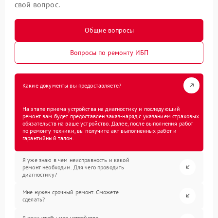
свой вопрос.
Общие вопросы
Вопросы по ремонту ИБП
Какие документы вы предоставляете?
На этапе приема устройства на диагностику и последующий
ремонт вам будет предоставлен заказ-наряд с указанием страховых
обязательств на ваше устройство. Далее, после выполнения работ
по ремонту техники, вы получите акт выполненных работ и
гарантийный талон.
Я уже знаю в чем неисправность и какой
ремонт необходим. Для чего проводить
диагностику?
Мне нужен срочный ремонт. Сможете
сделать?
Я хочу, чтобы мое устройство