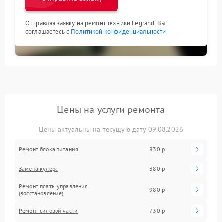
Отправляя заявку на ремонт техники Legrand, Вы
соглашаетесь с
Политикой конфиденциальности
Цены на услуги ремонта
Цены актуальны на текущую дату 09.08.2026
Ремонт блока питания
830 р
Замена кулера
380 р
Ремонт платы управления
980 р
(восстановление)
Ремонт силовой части
730 р