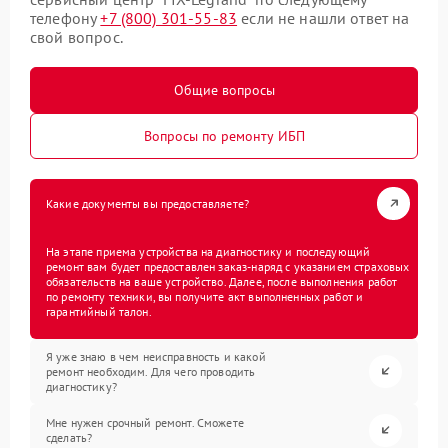
телефону
+7 (800) 301-55-83
если не нашли ответ на
свой вопрос.
Общие вопросы
Вопросы по ремонту ИБП
Какие документы вы предоставляете?
На этапе приема устройства на диагностику и последующий
ремонт вам будет предоставлен заказ-наряд с указанием страховых
обязательств на ваше устройство. Далее, после выполнения работ
по ремонту техники, вы получите акт выполненных работ и
гарантийный талон.
Я уже знаю в чем неисправность и какой
ремонт необходим. Для чего проводить
диагностику?
Мне нужен срочный ремонт. Сможете
сделать?