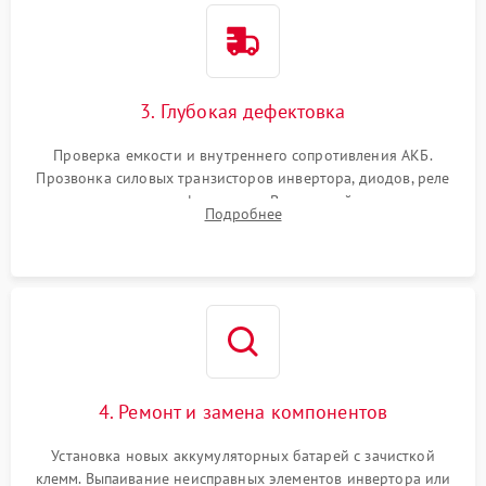
3. Глубокая дефектовка
Проверка емкости и внутреннего сопротивления АКБ.
Прозвонка силовых транзисторов инвертора, диодов, реле
переключения и трансформатора. Визуальный поиск вздутых
Подробнее
конденсаторов и прогаров на печатной плате.
4. Ремонт и замена компонентов
Установка новых аккумуляторных батарей с зачисткой
клемм. Выпаивание неисправных элементов инвертора или