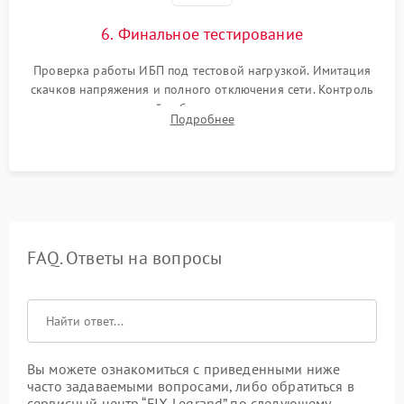
6. Финальное тестирование
Проверка работы ИБП под тестовой нагрузкой. Имитация
скачков напряжения и полного отключения сети. Контроль
времени автономной работы, температурного режима и
Подробнее
корректности формы выходного сигнала.
FAQ. Ответы на вопросы
Вы можете ознакомиться с приведенными ниже
часто задаваемыми вопросами, либо обратиться в
сервисный центр “FIX-Legrand” по следующему