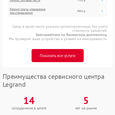
Ремонт силовой части
730 р
Ремонт платы управления
980 р
(восстановление)
Цены в прайс-листе указаны ориентировочные, без учета
стоимости запчастей.
Записывайтесь на бесплатную диагностику.
Мы проверим ваше устройство и укажем на неисправность.
Показать все услуги
Преимущества сервисного центра
Legrand
14
5
сотрудников в штате
лет на рынке