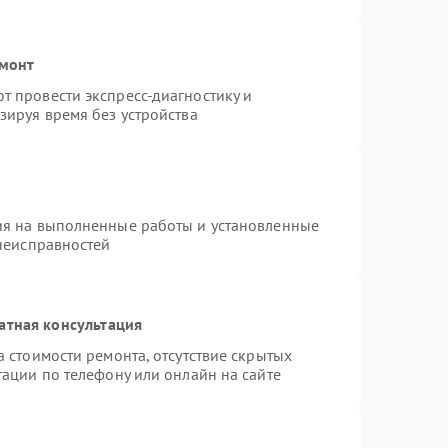
емонт
 провести экспресс-диагностику и
зируя время без устройства
ия на выполненные работы и установленные
 неисправностей
атная консультация
 стоимости ремонта, отсутствие скрытых
тации по телефону или онлайн на сайте