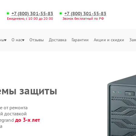
+7 (800) 301-55-83
+7 (800) 301-55-83
Ежедневно, с 10:00 до 20:00
Звонок бесплатный по РФ
ны
О нас
Отзывы
Доставка
Гарантии
Акции и скидки
Зая
темы защиты
е от ремонта
ой доставкой
до 3-х лет
Legrand
са