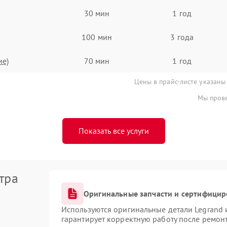
30 мин
1 год
100 мин
3 года
ие)
70 мин
1 год
Цены в прайс-листе указаны
Мы прове
Показать все услуги
тра
Оригинальные запчасти и сертифицир
Используются оригинальные детали Legrand
гарантирует корректную работу после ремон