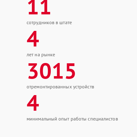
11
сотрудников в штате
4
лет на рынке
3015
отремонтированных устройств
4
минимальный опыт работы специалистов