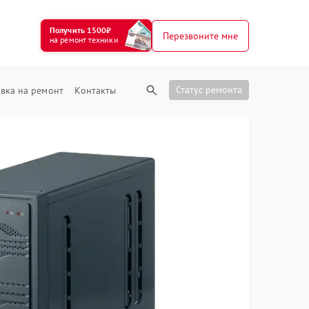
Получить 1500₽
Перезвоните мне
на ремонт техники
Статус ремонта
вка на ремонт
Контакты