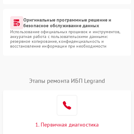
Оригинальные программные решение и
безопасное обслуживание данных
Использование официальных прошивок и инструментов,
аккуратная работа с пользовательскими данными:
резервное копирование, конфиденциальность и
восстановление информации при необходимости
Этапы ремонта ИБП Legrand
1. Первичная диагностика