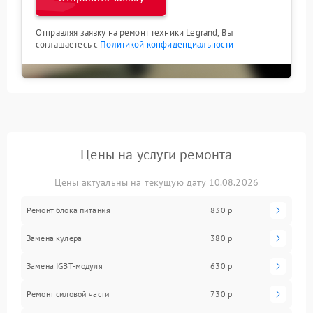
Отправляя заявку на ремонт техники Legrand, Вы
соглашаетесь с
Политикой конфиденциальности
Цены на услуги ремонта
Цены актуальны на текущую дату 10.08.2026
Ремонт блока питания
830 р
Замена кулера
380 р
Замена IGBT-модуля
630 р
Ремонт силовой части
730 р