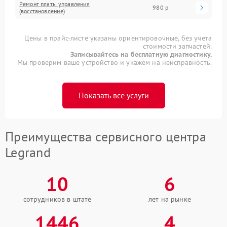
Ремонт платы управления
980 р
(восстановление)
Цены в прайс-листе указаны ориентировочные, без учета
стоимости запчастей.
Записывайтесь на бесплатную диагностику.
Мы проверим ваше устройство и укажем на неисправность.
Показать все услуги
Преимущества сервисного центра
Legrand
10
6
сотрудников в штате
лет на рынке
1446
4