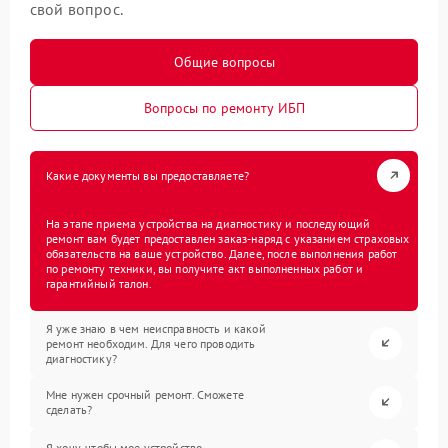
свой вопрос.
Общие вопросы
Вопросы по ремонту ИБП
Какие документы вы предоставляете?
На этапе приема устройства на диагностику и последующий
ремонт вам будет предоставлен заказ-наряд с указанием страховых
обязательств на ваше устройство. Далее, после выполнения работ
по ремонту техники, вы получите акт выполненных работ и
гарантийный талон.
Я уже знаю в чем неисправность и какой
ремонт необходим. Для чего проводить
диагностику?
Мне нужен срочный ремонт. Сможете
сделать?
Я хочу, чтобы мое устройство