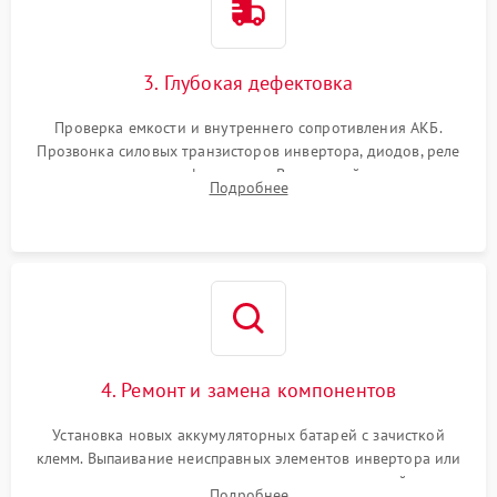
3. Глубокая дефектовка
Проверка емкости и внутреннего сопротивления АКБ.
Прозвонка силовых транзисторов инвертора, диодов, реле
переключения и трансформатора. Визуальный поиск вздутых
Подробнее
конденсаторов и прогаров на печатной плате.
4. Ремонт и замена компонентов
Установка новых аккумуляторных батарей с зачисткой
клемм. Выпаивание неисправных элементов инвертора или
цепи зарядки и монтаж новых радиодеталей.
Подробнее