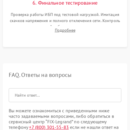
6. Финальное тестирование
Проверка работы ИБП под тестовой нагрузкой. Имитация
скачков напряжения и полного отключения сети. Контроль
времени автономной работы, температурного режима и
Подробнее
корректности формы выходного сигнала.
FAQ. Ответы на вопросы
Вы можете ознакомиться с приведенными ниже
часто задаваемыми вопросами, либо обратиться в
сервисный центр “FIX-Legrand” по следующему
телефону
+7 (800) 301-55-83
если не нашли ответ на